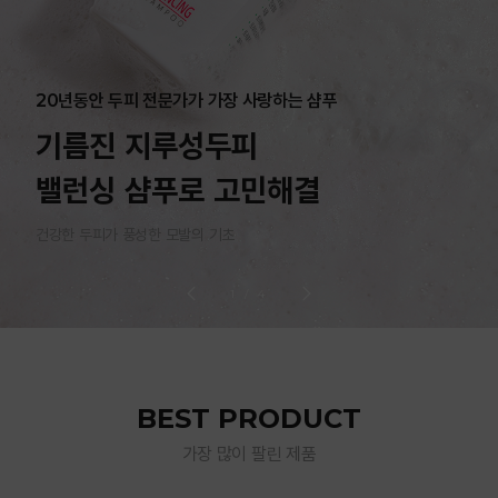
20년동안 두피 전문가가 가장 사랑하는 샴푸
기름진 지루성두피
밸런싱 샴푸로 고민해결
건강한 두피가 풍성한 모발의 기초
1
/
4
BEST PRODUCT
가장 많이 팔린 제품