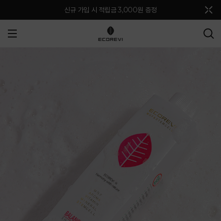
메뉴 토글
신규 가입 시 적립금 3,000원 증정