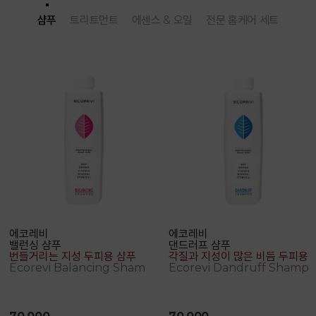
샴푸
트리트먼트
에센스 & 오일
전문 홈케어 세트
에코레비
에코레비
밸런싱 샴푸
댄드러프 샴푸
번들거리는 지성 두피용 샴푸
각질과 지성이 많은 비듬 두피용 샴푸
Ecorevi Balancing Shampoo
Ecorevi Dandruff Shampoo