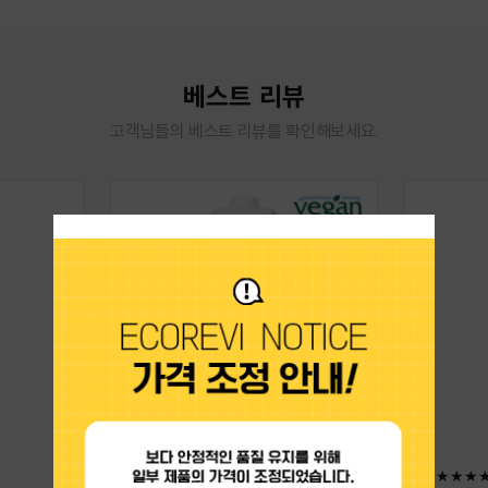
베스트 리뷰
고객님들의 베스트 리뷰를 확인해보세요.
★★★★★
★★★