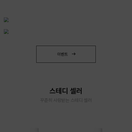
이벤트
스테디 셀러
꾸준히 사랑받는 스테디 셀러