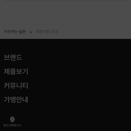
회원 ID와 비밀번호를 잊었을 경우 어떻게 하면 되나요?
회원탈퇴를 하려면 어떻게 해야하나요?
회원가입 안내
자주하는 질문
임신, 수유 중에는 어떤 제품을 사용하나요?
샴푸는 하루에 몇번, 언제 어떻게 사용 하나요?
브랜드
제품보기
커뮤니티
가맹안내