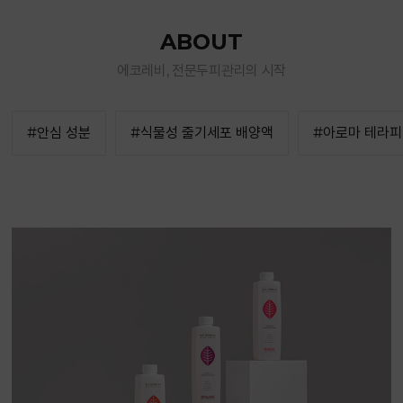
ABOUT
에코레비, 전문두피관리의 시작
#안심 성분
#식물성 줄기세포 배양액
#아로마 테라피