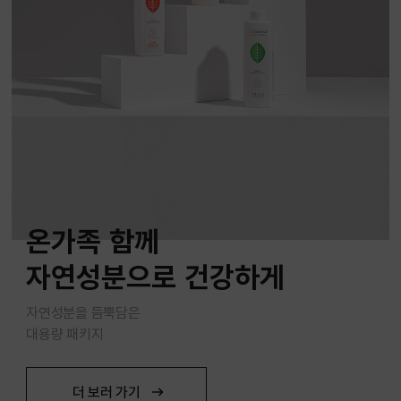
드라이기 매직기의
온가족 함께
드라이기 매직기의
온가족 함께
열손상에도 안전하게
자연성분으로 건강하게
열손상에도 안전하게
자연성분으로 건강하게
끈적임 없이
자연성분을 듬뿍담은
끈적임 없이
자연성분을 듬뿍담은
바르는 순간 흡수
대용량 패키지
바르는 순간 흡수
대용량 패키지
더 보러 가기
더 보러 가기
더 보러 가기
더 보러 가기