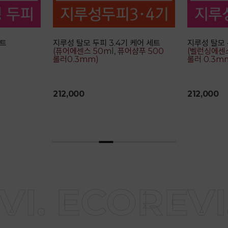
세트
지루성 탈모 두피 3.4기 케어 세트
지루성 탈모 
(퓨어에센스 50ml, 퓨어샴푸 500ml,
(벨런싱에센스
롤러0.3mm)
롤러 0.3m
212,000
212,000
I. ECOREVI.