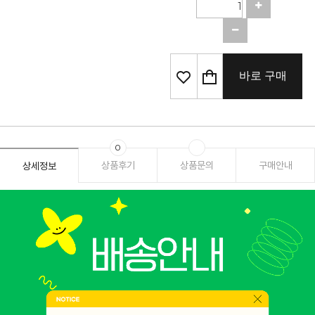
바로 구매
0
상품후기
상품문의
구매안내
상세정보