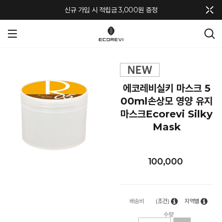
메뉴 토글
신규 가입 시 적립금 3,000원 증정
에코레비실키 마스크 5
00ml손상모 영양 유지
마스크Ecorevi Silky
Mask
100,000
배송비
(조건)
지역별
수량