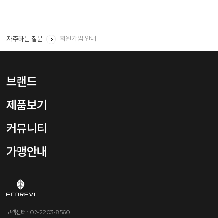
회원 ID와 비밀번호를 잊었을 경우 어떻게 하면 되나요?
회원탈퇴를 하려면 어떻게 해야하나요?
회원가입 안내
자주하는 질문
임신, 수유 중에는 어떤 제품을 사용하나요?
샴푸는 하루에 몇번, 언제 어떻게 사용 하나요?
브랜드
제품보기
커뮤니티
가맹안내
고객센터 : 02-2203-8560