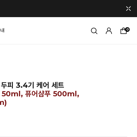
0
안내
두피 3.4기 케어 세트
50ml, 퓨어샴푸 500ml,
m)